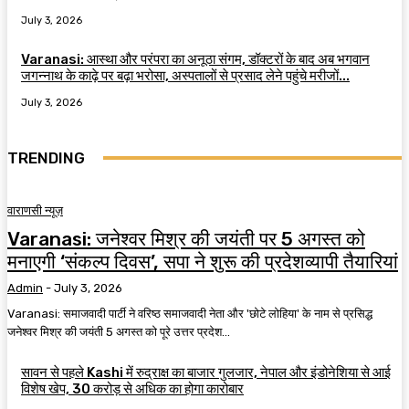
July 3, 2026
Varanasi: आस्था और परंपरा का अनूठा संगम, डॉक्टरों के बाद अब भगवान
जगन्नाथ के काढ़े पर बढ़ा भरोसा, अस्पतालों से प्रसाद लेने पहुंचे मरीजों...
July 3, 2026
TRENDING
वाराणसी न्यूज़
Varanasi: जनेश्वर मिश्र की जयंती पर 5 अगस्त को
मनाएगी ‘संकल्प दिवस’, सपा ने शुरू की प्रदेशव्यापी तैयारियां
Admin
-
July 3, 2026
Varanasi: समाजवादी पार्टी ने वरिष्ठ समाजवादी नेता और 'छोटे लोहिया' के नाम से प्रसिद्ध
जनेश्वर मिश्र की जयंती 5 अगस्त को पूरे उत्तर प्रदेश...
सावन से पहले Kashi में रुद्राक्ष का बाजार गुलजार, नेपाल और इंडोनेशिया से आई
विशेष खेप, 30 करोड़ से अधिक का होगा कारोबार