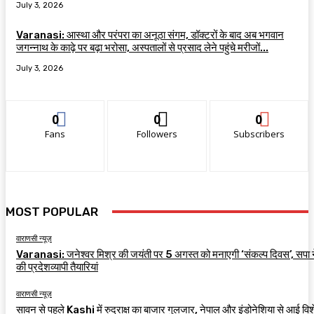
July 3, 2026
Varanasi: आस्था और परंपरा का अनूठा संगम, डॉक्टरों के बाद अब भगवान
जगन्नाथ के काढ़े पर बढ़ा भरोसा, अस्पतालों से प्रसाद लेने पहुंचे मरीजों...
July 3, 2026
0
0
0
Fans
Followers
Subscribers
MOST POPULAR
वाराणसी न्यूज़
Varanasi: जनेश्वर मिश्र की जयंती पर 5 अगस्त को मनाएगी ‘संकल्प दिवस’, सपा न
की प्रदेशव्यापी तैयारियां
वाराणसी न्यूज़
सावन से पहले Kashi में रुद्राक्ष का बाजार गुलजार, नेपाल और इंडोनेशिया से आई विश