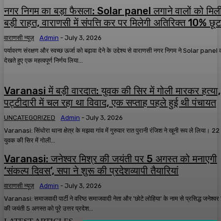
नगर निगम का बड़ा फैसला: Solar panel लगाने वालों को मिल
बड़ी राहत, वाराणसी में संपत्ति कर पर मिलेगी अतिरिक्त 10% छूट
वाराणसी न्यूज़
Admin
-
July 3, 2026
पर्यावरण संरक्षण और स्वच्छ ऊर्जा को बढ़ावा देने के उद्देश्य से वाराणसी नगर निगम ने Solar panel 
देखते हुए एक महत्वपूर्ण निर्णय लिया...
Varanasi में बड़ी वारदात: युवक की सिर में गोली मारकर हत्या,
पट्टीदारी में चल रहा था विवाद, एक सप्ताह पहले हुई थी पंचायत
UNCATEGORIZED
Admin
-
July 3, 2026
Varanasi: सिंधोरा थाना क्षेत्र के मझवा गांव में गुरुवार रात पुरानी रंजिश ने खूनी रूप ले लिया। 22 व
युवक की सिर में गोली...
Varanasi: जनेश्वर मिश्र की जयंती पर 5 अगस्त को मनाएगी
‘संकल्प दिवस’, सपा ने शुरू की प्रदेशव्यापी तैयारियां
वाराणसी न्यूज़
Admin
-
July 3, 2026
Varanasi: समाजवादी पार्टी ने वरिष्ठ समाजवादी नेता और 'छोटे लोहिया' के नाम से प्रसिद्ध जनेश्वर 
की जयंती 5 अगस्त को पूरे उत्तर प्रदेश...