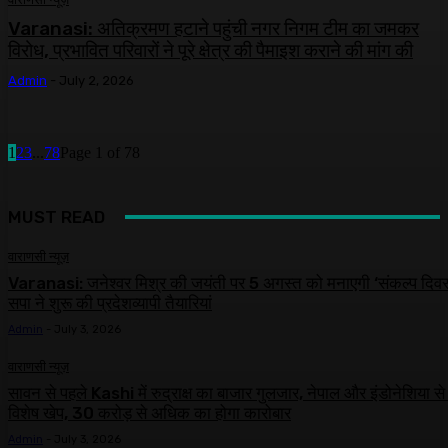
Varanasi: अतिक्रमण हटाने पहुंची नगर निगम टीम का जमकर
विरोध, प्रभावित परिवारों ने पूरे क्षेत्र की पैमाइश कराने की मांग की
Admin
-
July 2, 2026
1
2
3
...
78
Page 1 of 78
MUST READ
वाराणसी न्यूज़
Varanasi: जनेश्वर मिश्र की जयंती पर 5 अगस्त को मनाएगी ‘संकल्प दिवस
सपा ने शुरू की प्रदेशव्यापी तैयारियां
Admin
-
July 3, 2026
वाराणसी न्यूज़
सावन से पहले Kashi में रुद्राक्ष का बाजार गुलजार, नेपाल और इंडोनेशिया स
विशेष खेप, 30 करोड़ से अधिक का होगा कारोबार
Admin
-
July 3, 2026