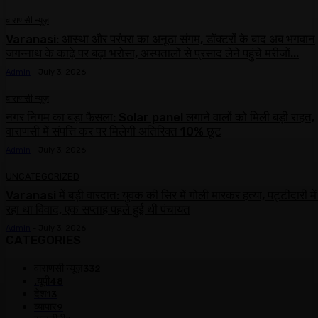
वाराणसी न्यूज़
Varanasi: आस्था और परंपरा का अनूठा संगम, डॉक्टरों के बाद अब भगवान
जगन्नाथ के काढ़े पर बढ़ा भरोसा, अस्पतालों से प्रसाद लेने पहुंचे मरीजों...
Admin
-
July 3, 2026
वाराणसी न्यूज़
नगर निगम का बड़ा फैसला: Solar panel लगाने वालों को मिली बड़ी राहत,
वाराणसी में संपत्ति कर पर मिलेगी अतिरिक्त 10% छूट
Admin
-
July 3, 2026
UNCATEGORIZED
Varanasi में बड़ी वारदात: युवक की सिर में गोली मारकर हत्या, पट्टीदारी मे
रहा था विवाद, एक सप्ताह पहले हुई थी पंचायत
Admin
-
July 3, 2026
CATEGORIES
वाराणसी न्यूज़
332
.यूपी
48
देश
13
व्यापार
9