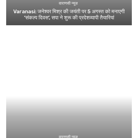
वाराणसी न्यूज़
Varanasi: जनेश्वर मिश्र की जयंती पर 5 अगस्त को मनाएगी
‘संकल्प दिवस’, सपा ने शुरू की प्रदेशव्यापी तैयारियां
वाराणसी न्यूज़