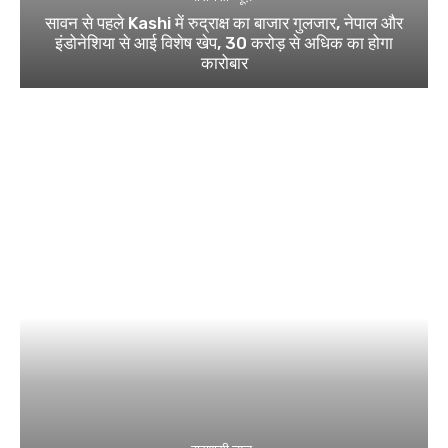
सावन से पहले Kashi में रुद्राक्ष का बाजार गुलजार, नेपाल और
इंडोनेशिया से आई विशेष खेप, 30 करोड़ से अधिक का होगा
कारोबार