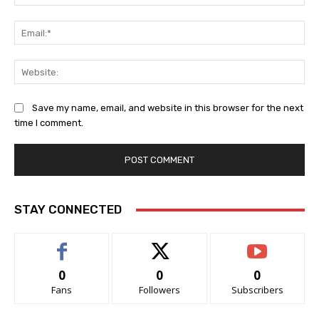
Ema
Web
Save my name, email, and website in this browser for the next
time I comment.
STAY CONNECTED
0
0
0
Fans
Followers
Subscribers