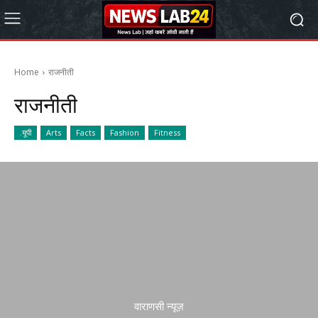
Home
राजनीती
राजनीती
.यूपी
Arts
Facts
Fashion
Fitness
वाराणसी न्यूज़