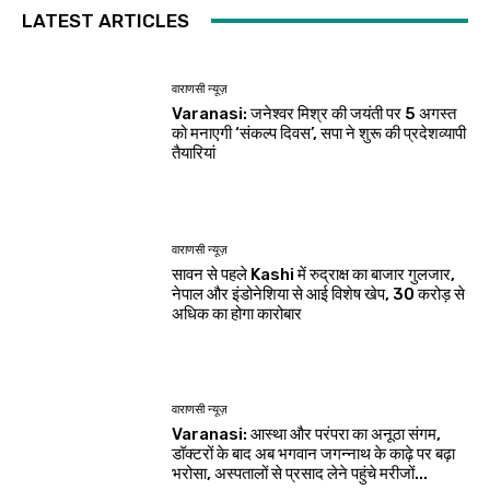
LATEST ARTICLES
वाराणसी न्यूज़
Varanasi: जनेश्वर मिश्र की जयंती पर 5 अगस्त
को मनाएगी ‘संकल्प दिवस’, सपा ने शुरू की प्रदेशव्यापी
तैयारियां
वाराणसी न्यूज़
सावन से पहले Kashi में रुद्राक्ष का बाजार गुलजार,
नेपाल और इंडोनेशिया से आई विशेष खेप, 30 करोड़ से
अधिक का होगा कारोबार
वाराणसी न्यूज़
Varanasi: आस्था और परंपरा का अनूठा संगम,
डॉक्टरों के बाद अब भगवान जगन्नाथ के काढ़े पर बढ़ा
भरोसा, अस्पतालों से प्रसाद लेने पहुंचे मरीजों...