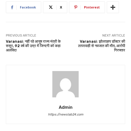
Facebook
X
Pinterest
PREVIOUS ARTICLE
NEXT ARTICLE
Varanasi: नहीं रहे आयुष राज्य मंत्री के
Varanasi: झोलाछाप डॉक्टर की
ससुर, 92 वर्ष की उम्र में जिन्दगी को कहा
लापरवाही से नवजात की मौत, आरोपी
अलविदा
गिरफ्तार
Admin
https://newslab24.com