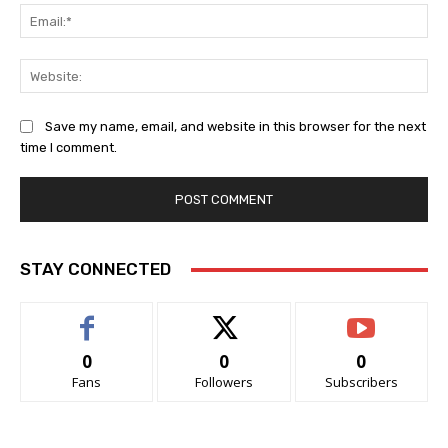
Ema
Web
Save my name, email, and website in this browser for the next
time I comment.
STAY CONNECTED
0
0
0
Fans
Followers
Subscribers