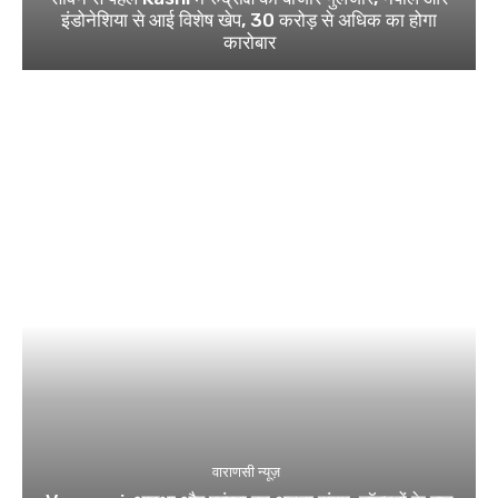
इंडोनेशिया से आई विशेष खेप, 30 करोड़ से अधिक का होगा
कारोबार
वाराणसी न्यूज़