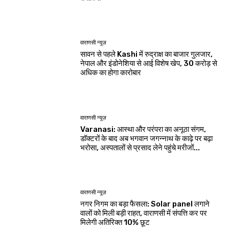
वाराणसी न्यूज़
सावन से पहले Kashi में रुद्राक्ष का बाजार गुलजार,
नेपाल और इंडोनेशिया से आई विशेष खेप, 30 करोड़ से
अधिक का होगा कारोबार
वाराणसी न्यूज़
Varanasi: आस्था और परंपरा का अनूठा संगम,
डॉक्टरों के बाद अब भगवान जगन्नाथ के काढ़े पर बढ़ा
भरोसा, अस्पतालों से प्रसाद लेने पहुंचे मरीजों...
वाराणसी न्यूज़
नगर निगम का बड़ा फैसला: Solar panel लगाने
वालों को मिली बड़ी राहत, वाराणसी में संपत्ति कर पर
मिलेगी अतिरिक्त 10% छूट