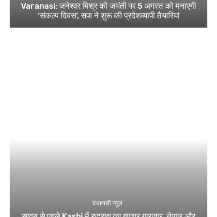
Varanasi: जनेश्वर मिश्र की जयंती पर 5 अगस्त को मनाएगी
‘संकल्प दिवस’, सपा ने शुरू की प्रदेशव्यापी तैयारियां
वाराणसी न्यूज़
सावन से पहले Kashi में रुद्राक्ष का बाजार गुलजार, नेपाल और