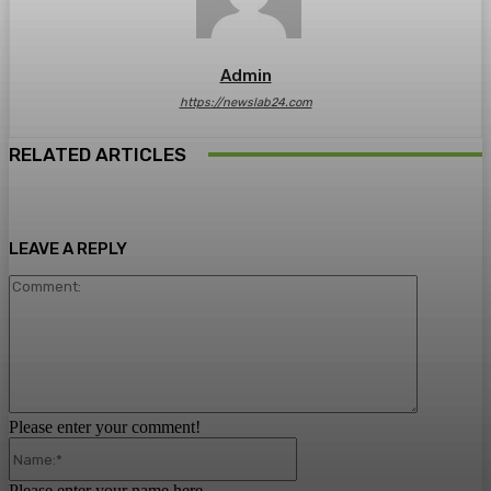
Admin
https://newslab24.com
RELATED ARTICLES
LEAVE A REPLY
Comment:
Please enter your comment!
Name:*
Please enter your name here