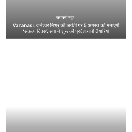
वाराणसी न्यूज़
Varanasi: जनेश्वर मिश्र की जयंती पर 5 अगस्त को मनाएगी
‘संकल्प दिवस’, सपा ने शुरू की प्रदेशव्यापी तैयारियां