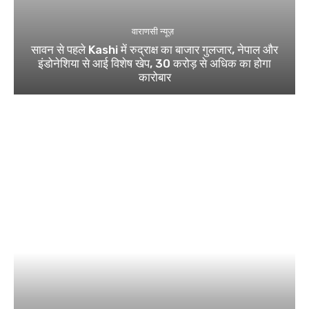
वाराणसी न्यूज़
सावन से पहले Kashi में रुद्राक्ष का बाजार गुलजार, नेपाल और
इंडोनेशिया से आई विशेष खेप, 30 करोड़ से अधिक का होगा
कारोबार