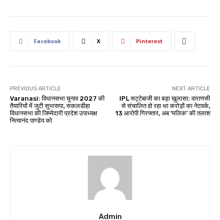
Facebook
X
Pinterest
PREVIOUS ARTICLE
NEXT ARTICLE
Varanasi: विधानसभा चुनाव 2027 की
IPL सट्टेबाजी का बड़ा खुलासा: वाराणसी
तैयारियों में जुटी सुभासपा, सकलडीहा
से संचालित हो रहा था करोड़ों का नेटवर्क,
विधानसभा की जिम्मेदारी प्रदेश उपाध्यक्ष
13 आरोपी गिरफ्तार, अब ‘मलिक’ की तलाश
नित्यानंद पाण्डेय को
Admin