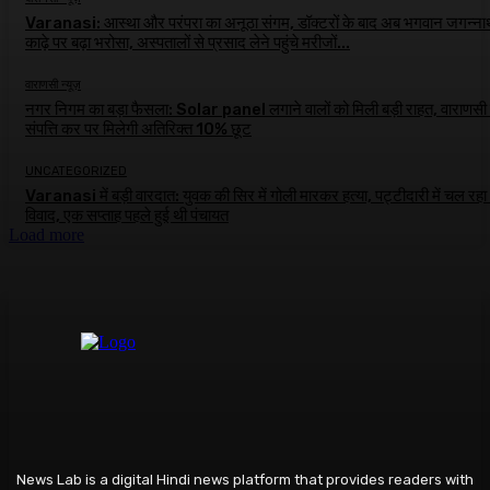
Varanasi: आस्था और परंपरा का अनूठा संगम, डॉक्टरों के बाद अब भगवान जगन्ना
काढ़े पर बढ़ा भरोसा, अस्पतालों से प्रसाद लेने पहुंचे मरीजों...
वाराणसी न्यूज़
नगर निगम का बड़ा फैसला: Solar panel लगाने वालों को मिली बड़ी राहत, वाराणसी म
संपत्ति कर पर मिलेगी अतिरिक्त 10% छूट
UNCATEGORIZED
Varanasi में बड़ी वारदात: युवक की सिर में गोली मारकर हत्या, पट्टीदारी में चल रहा
विवाद, एक सप्ताह पहले हुई थी पंचायत
Load more
News Lab is a digital Hindi news platform that provides readers with