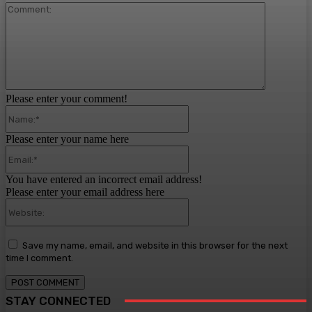
Comment:
Please enter your comment!
Name:*
Please enter your name here
Email:*
You have entered an incorrect email address!
Please enter your email address here
Website:
Save my name, email, and website in this browser for the next
time I comment.
STAY CONNECTED