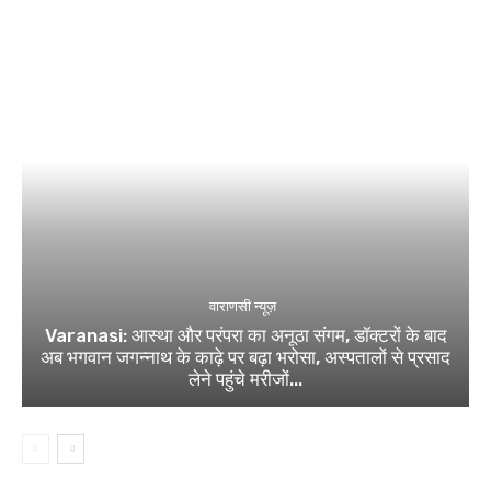
वाराणसी न्यूज़
Varanasi: आस्था और परंपरा का अनूठा संगम, डॉक्टरों के बाद
अब भगवान जगन्नाथ के काढ़े पर बढ़ा भरोसा, अस्पतालों से प्रसाद
लेने पहुंचे मरीजों...