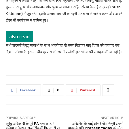
कार्यक्रम में रितेश मिश्रा, आहिल खान, रिया, प्रेमलता, प्रीति, शीतांशु, मोहित, सागर, हिमांशु,
मुस्कान साहू, आशीष जायसवाल और पूनम जायसवाल सहित संस्था के कई सदस्य (Khushi
Ki Udaan) मौजूद रहे। इसके अलावा बाबा जी की फ्री पाठशाला से राजीव टंडन और आरती
टंडन भी कार्यक्रम में शामिल हुए।
also read
सभी सदस्यों ने वृद्ध माताओं के साथ आत्मीयता से समय बिताकर मातृ दिवस को यादगार बना
दिया। संस्था के इस मानवीय प्रयास की स्थानीय लोगों द्वारा भी काफी सराहना की जा रही है।
Facebook
X
Pinterest
PREVIOUS ARTICLE
NEXT ARTICLE
सुवेंदु अधिकारी के पूर्व PA हत्याकांड में
अखिलेश के भाई और बीजेपी नेत्री अपर्णा
बलिया कनेक्शन, राज सिंह की गिरफ्तारी पर
यादव के पति Prateek Yadav की मौत,