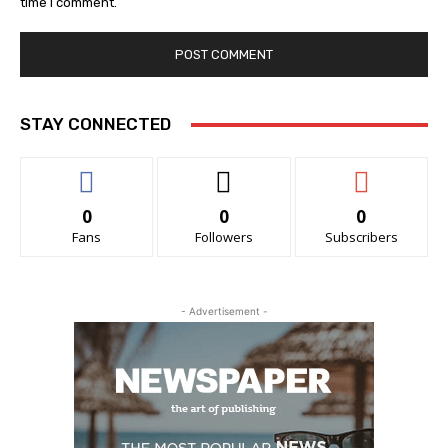
time I comment.
STAY CONNECTED
0
0
0
Fans
Followers
Subscribers
- Advertisement -