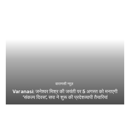
वाराणसी न्यूज़
Varanasi: जनेश्वर मिश्र की जयंती पर 5 अगस्त को मनाएगी
‘संकल्प दिवस’, सपा ने शुरू की प्रदेशव्यापी तैयारियां