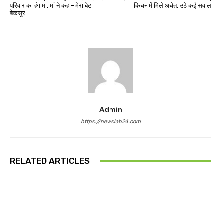
परिवार का हंगामा, मां ने कहा- मेरा बेटा
किचन में मिले अचेत, उठे कई सवाल
बेकसूर
Admin
https://newslab24.com
RELATED ARTICLES