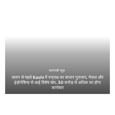
वाराणसी न्यूज़
सावन से पहले Kashi में रुद्राक्ष का बाजार गुलजार, नेपाल और
इंडोनेशिया से आई विशेष खेप, 30 करोड़ से अधिक का होगा
कारोबार