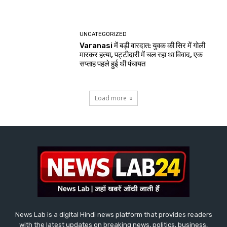
UNCATEGORIZED
Varanasi में बड़ी वारदात: युवक की सिर में गोली
मारकर हत्या, पट्टीदारी में चल रहा था विवाद, एक
सप्ताह पहले हुई थी पंचायत
Load more
News Lab is a digital Hindi news platform that provides readers
with the latest updates on breaking news, politics, business,