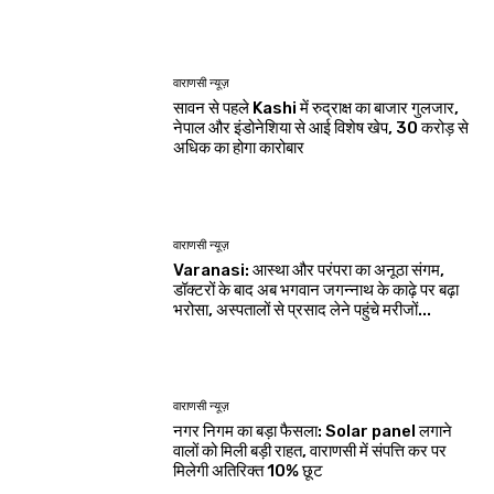
वाराणसी न्यूज़
सावन से पहले Kashi में रुद्राक्ष का बाजार गुलजार,
नेपाल और इंडोनेशिया से आई विशेष खेप, 30 करोड़ से
अधिक का होगा कारोबार
वाराणसी न्यूज़
Varanasi: आस्था और परंपरा का अनूठा संगम,
डॉक्टरों के बाद अब भगवान जगन्नाथ के काढ़े पर बढ़ा
भरोसा, अस्पतालों से प्रसाद लेने पहुंचे मरीजों...
वाराणसी न्यूज़
नगर निगम का बड़ा फैसला: Solar panel लगाने
वालों को मिली बड़ी राहत, वाराणसी में संपत्ति कर पर
मिलेगी अतिरिक्त 10% छूट