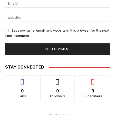
Ema
Web
Save my name, email, and website in this browser for the next
time I comment.
STAY CONNECTED
0
0
0
Fans
Followers
Subscribers