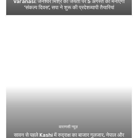
Varanasi: जनेश्वर मिश्र की जयंती पर 5 अगस्त को मनाएगी
‘संकल्प दिवस’, सपा ने शुरू की प्रदेशव्यापी तैयारियां
वाराणसी न्यूज़
सावन से पहले Kashi में रुद्राक्ष का बाजार गुलजार, नेपाल और