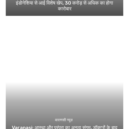
इंडोनेशिया से आई विशेष खेप, 30 करोड़ से अधिक का होगा
कारोबार
वाराणसी न्यूज़
Varanasi: आस्था और परंपरा का अनूठा संगम, डॉक्टरों के बाद