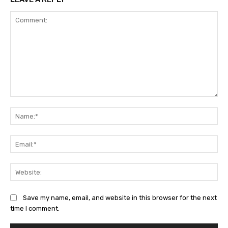
Comment:
Na
Ema
Web
Save my name, email, and website in this browser for the next
time I comment.