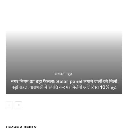
वाराणसी न्यूज़
नगर निगम का बड़ा फैसला: Solar panel लगाने वालों को मिली
बड़ी राहत, वाराणसी में संपत्ति कर पर मिलेगी अतिरिक्त 10% छूट
LEAVE A REPLY