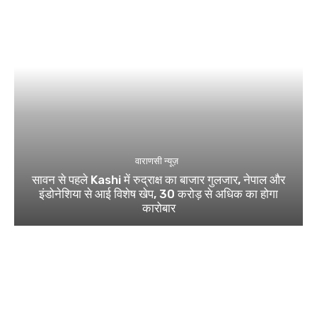
वाराणसी न्यूज़
सावन से पहले Kashi में रुद्राक्ष का बाजार गुलजार, नेपाल और
इंडोनेशिया से आई विशेष खेप, 30 करोड़ से अधिक का होगा
कारोबार