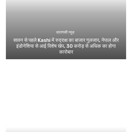
वाराणसी न्यूज़
सावन से पहले Kashi में रुद्राक्ष का बाजार गुलजार, नेपाल और
इंडोनेशिया से आई विशेष खेप, 30 करोड़ से अधिक का होगा
कारोबार