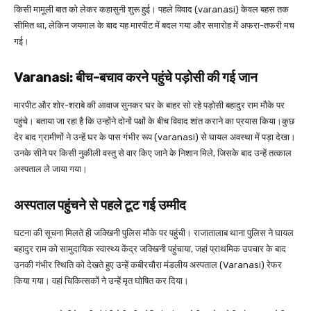
किसी मामूली बात को लेकर कहासुनी शुरू हुई। पहले विवाद (varanasi) केवल बहस तक
सीमित था, लेकिन जयमाल के बाद यह मारपीट में बदल गया और समारोह में अफरा-तफरी मच
गई।
Varanasi: बीच-बचाव करने पहुंचे पड़ोसी की गई जान
मारपीट और शोर-शराबे की आवाज सुनकर घर के बाहर सो रहे पड़ोसी बहादुर राम मौके पर
पहुंचे। बताया जा रहा है कि उन्होंने दोनों पक्षों के बीच विवाद शांत कराने का प्रयास किया।कुछ
देर बाद ग्रामीणों ने उन्हें घर के पास गंभीर रूप (varanasi) से घायल अवस्था में पड़ा देखा।
उनके सीने पर किसी नुकीली वस्तु से वार किए जाने के निशान मिले, जिसके बाद उन्हें तत्काल
अस्पताल ले जाया गया।
अस्पताल पहुंचने से पहले टूट गई उम्मीद
घटना की सूचना मिलते ही जक्खिनी पुलिस मौके पर पहुंची। राजातालाब थाना पुलिस ने घायल
बहादुर राम को सामुदायिक स्वास्थ्य केंद्र जक्खिनी पहुंचाया, जहां प्राथमिक उपचार के बाद
उनकी गंभीर स्थिति को देखते हुए उन्हें कबीरचौरा मंडलीय अस्पताल (Varanasi) रेफर
किया गया। वहां चिकित्सकों ने उन्हें मृत घोषित कर दिया।