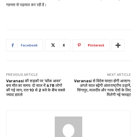
गहनता से पड़ताल कर रही है।
Facebook
X
Pinterest
PREVIOUS ARTICLE
NEXT ARTICLE
Varanasi की सड़कों पर ‘ब्लैक आवर’
Varanasi से विदेश यात्रा होगी आसान:
बना मौत का समय: दो साल में 678 लोगों
अगले साल बढ़ेंगी अंतरराष्ट्रीय उड़ानें,
की गई जान, रात 10 से 2 बजे के बीच सबसे
सिंगापुर, मालदीव और गल्फ देशों के लिए
ज्यादा हादसे
मिलेगी नई फ्लाइट