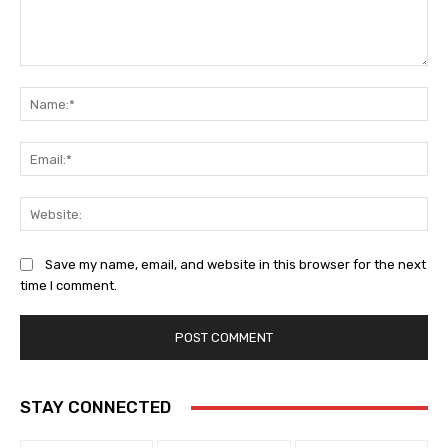
Comment:
Na
Ema
Web
Save my name, email, and website in this browser for the next
time I comment.
STAY CONNECTED