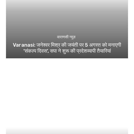
वाराणसी न्यूज़
Varanasi: जनेश्वर मिश्र की जयंती पर 5 अगस्त को मनाएगी
‘संकल्प दिवस’, सपा ने शुरू की प्रदेशव्यापी तैयारियां