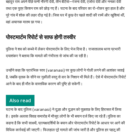
बहादुर राम अपने पीछे पत्नी नौरंगी देवी, तीन बेटियां—रंजना देवी, एजोरा देवी और ननका देवी
तथा एक पुत्र किशन राम को छोड़ गए हैं। घटना के बाद परिवार का रो-रोकर बुरा हाल है और
पूरे गांव में शोक की लहर दौड़ गई है।जिस घर में कुछ देर पहले शादी की रस्में और खुशियां थीं,
वहां अचानक मातम छा गया।
पोस्टमार्टम रिपोर्ट से साफ होगी तस्वीर
पुलिस ने शव को कब्जे में लेकर पोस्टमार्टम के लिए भेज दिया है। राजातालाब थाना प्रभारी
दयाशंकर ने बताया कि मामले की गंभीरता से जांच की जा रही है।
उन्होंने कहा कि प्रारंभिक स्तर (varanasi) पर कुछ लोगों ने गोली लगने की आशंका जताई
है, जबकि मृतक के सीने पर नुकीली वस्तु से वार के निशान भी मिले हैं। ऐसे में पोस्टमार्टम रिपोर्ट
आने के बाद ही मौत के वास्तविक कारण की पुष्टि हो सकेगी।
Also read
घटना के बाद पुलिस (varanasi) ने दूल्हा और दुल्हन को पूछताछ के लिए हिरासत में लिया
है। इसके अलावा विवाह समारोह में मौजूद लोगों के भी बयान दर्ज किए जा रहे हैं।पुलिस का
कहना है कि सभी साक्ष्यों, प्रत्यक्षदर्शियों के बयान और पोस्टमार्टम रिपोर्ट के आधार पर आगे की
विधिक कार्रवाई की जाएगी। फिलहाल पूरे मामले की जांच जारी है और पुलिस हर पहलू की