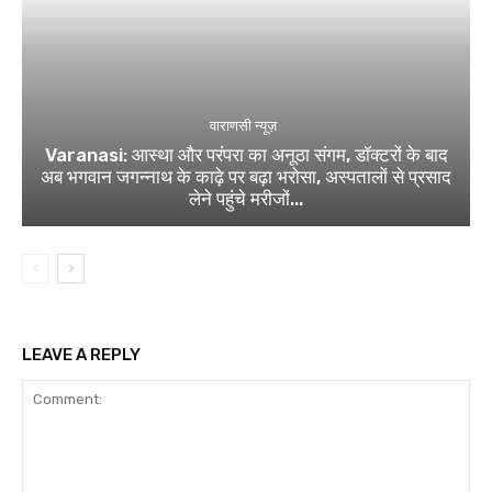
वाराणसी न्यूज़
Varanasi: आस्था और परंपरा का अनूठा संगम, डॉक्टरों के बाद
अब भगवान जगन्नाथ के काढ़े पर बढ़ा भरोसा, अस्पतालों से प्रसाद
लेने पहुंचे मरीजों...
LEAVE A REPLY