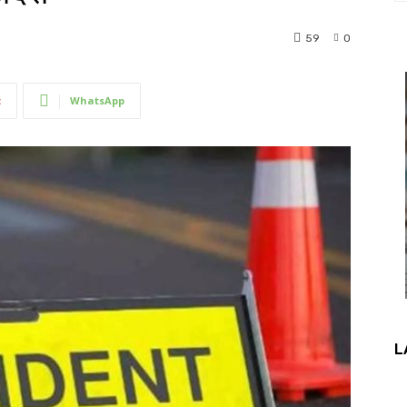
59
0
t
WhatsApp
L