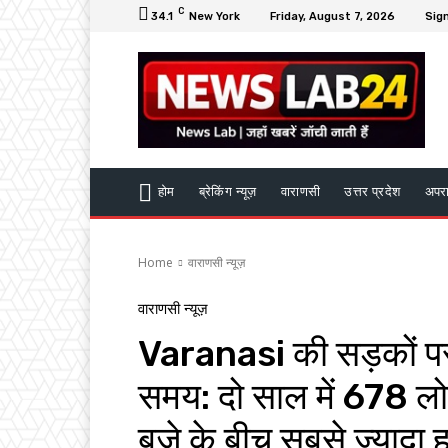
C
34.1
New York
Friday, August 7, 2026
Sign
होम
ब्रेकिंग न्यूज़
वाराणसी
उत्तर प्रदेश
अपर
Home
वाराणसी न्यूज़
वाराणसी न्यूज़
Varanasi की सड़कों पर
समय: दो साल में 678 लो
बजे के बीच सबसे ज्यादा 