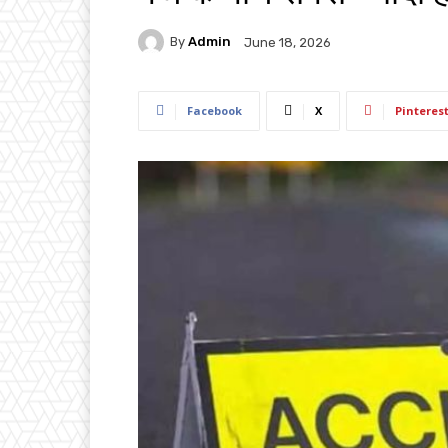
By
Admin
June 18, 2026
Facebook
X
Pinteres