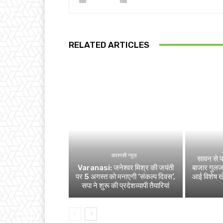
RELATED ARTICLES
वाराणसी न्यूज़
सावन से पह
Varanasi: जनेश्वर मिश्र की जयंती
बाजार गुलजा
पर 5 अगस्त को मनाएगी ‘संकल्प दिवस’,
आई विशेष 
सपा ने शुरू की प्रदेशव्यापी तैयारियां