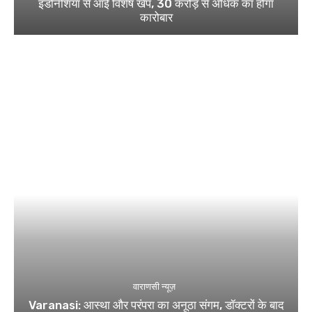
इंडोनेशिया से आई विशेष खेप, 30 करोड़ से अधिक का होगा
कारोबार
वाराणसी न्यूज़
Varanasi: आस्था और परंपरा का अनूठा संगम, डॉक्टरों के बाद