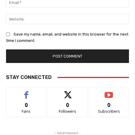
Ema
Web
Save my name, email, and website in this browser for the next
time I comment.
STAY CONNECTED
0
0
0
Fans
Followers
Subscribers
- Advertisement -