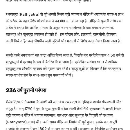
यात्रा का आध्यात्मिक वातावरण और अधिक दिव्य एवं भावपूर्ण होगा।
रथयात्रा (Rathyatra) से पूर्व अस्सी स्थित श्री जगन्नाथ मंदिर में भगवान के स्वास्थ्य लाभ
की परंपरा के तहत विशेष औषधीय काढ़े का भोग लगाया जा रहा है। मंदिर के पुजारी राधेश्याम
पांडेय ने बताया कि धार्मिक मान्यता के अनुसार स्नान महोत्सव के बाद भगवान जगन्नाथ,
बलभद्र और सुभद्रा अस्वस्थ हो जाते हैं। इस दौरान लौंग, इलायची, दालचीनी, तेजपत्ता,
काली मिर्च सहित कई औषधीय जड़ी-बूटियों और मसालों से विशेष काढ़ा तैयार किया जाता है।
सबसे पहले भगवान को यह काढ़ा अर्पित किया जाता है, जिसके बाद प्रतिदिन शाम 4:30 बजे से
श्रद्धालुओं में प्रसाद के रूप में वितरित किया जाता है। प्रतिदिन लगभग 500 से अधिक
श्रद्धालु इस औषधीय प्रसाद को ग्रहण कर रहे हैं। श्रद्धालुओं का विश्वास है कि यह प्रसाद
स्वास्थ्यवर्धक होने के साथ-साथ शुभ फलदायी भी है।
236 वर्ष पुरानी परंपरा
शैलेष त्रिपाठी ने बताया कि काशी की जगन्नाथ रथयात्रा का इतिहास अत्यंत गौरवशाली और
समृद्ध है। सन् 1790 में पुरी के मुख्य पुजारी पंडित स्वामी तेजोनिधि ब्रह्मचारी ने अस्सी स्थित
श्री जगन्नाथ मंदिर में भगवान जगन्नाथ, बलभद्र और सुभद्रा के विग्रहों की स्थापना
(Rathyatra) कराई थी। उसी समय मंदिर का निर्माण भी पूर्ण हुआ। इसके बाद शापुरी
राजवंश के संरक्षण में सन् 1802 से भगवान जगन्नाथ की रथयात्रा का नियमित आयोजन शुरू