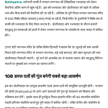
Rathyatra:
धर्मनगरी काशी में भगवान जगन्नाथ की ऐतिहासिक रथयात्रा को लेकर
तैयारियां अंतिम चरण में पहुंच गई हैं। इस वर्ष रथयात्रा और डोलीयात्रा को पहले से अधिक
भव्य और दिव्य बनाने की तैयारियां की जा रही हैं। ओडिशा के पुरी स्थित भगवान जगन्नाथ मंदिर
से 500 विशेष पवित्र पताकाएं (ध्वज) मंगाई जा रही हैं, जिन्हें मंदिर के पुजारियों ने विशेष रूप से
काशी की रथयात्रा के लिए तैयार कराया है। डोलीयात्रा और रथयात्रा के दौरान हजारों
श्रद्धालु इन पताकाओं को हाथों में लेकर भगवान जगन्नाथ के जयघोष के साथ यात्रा में शामिल
होंगे।
ट्रस्ट श्री जगन्नाथ मंदिर के सचिव शैलेष त्रिपाठी ने बताया कि 15 जुलाई की शाम अस्सी
स्थित श्री जगन्नाथ मंदिर से भगवान जगन्नाथ, बड़े भाई बलभद्र और बहन सुभद्रा की भव्य
डोलीयात्रा निकाली जाएगी। पूरे मार्ग को आकर्षक ढंग से सजाया जाएगा और श्रद्धालु विभिन्न
स्थानों पर पुष्पवर्षा कर भगवान का स्वागत करेंगे।
108 डमरू दलों की गूंज बनेगी सबसे बड़ा आकर्षण
इस बार डोलीयात्रा का प्रमुख आकर्षण 108 डमरू दलों की सामूहिक प्रस्तुति होगी। भगवान
की डोली (Rathyatra) के आगे-आगे डमरुओं की गूंज पूरे वातावरण को शिवमय और
भक्तिमय बना देगी। इसके साथ ही दुर्गाकुंड स्थित इस्कॉन मंदिर की 40 सदस्यीय संकीर्तन
मंडली हरिनाम संकीर्तन करते हुए पूरी यात्रा में शामिल रहेगी। भक्ति संगीत और संकीर्तन से