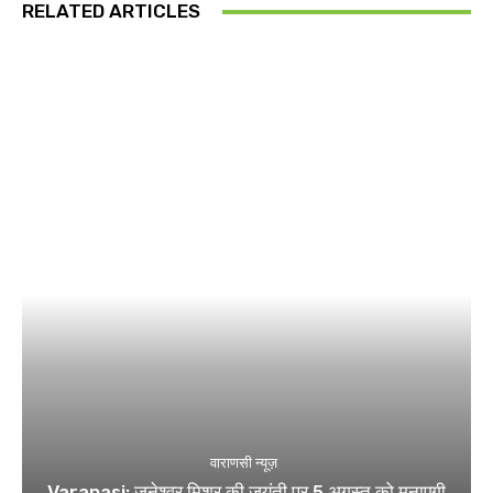
RELATED ARTICLES
वाराणसी न्यूज़
Varanasi: जनेश्वर मिश्र की जयंती पर 5 अगस्त को मनाएगी