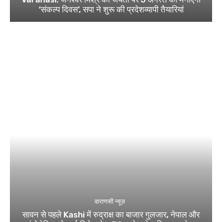
‘संकल्प दिवस’, सपा ने शुरू की प्रदेशव्यापी तैयारियां
वाराणसी न्यूज़
सावन से पहले Kashi में रुद्राक्ष का बाजार गुलजार, नेपाल और