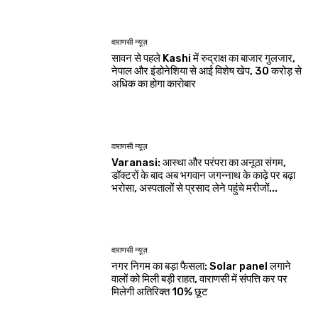
वाराणसी न्यूज़
सावन से पहले Kashi में रुद्राक्ष का बाजार गुलजार,
नेपाल और इंडोनेशिया से आई विशेष खेप, 30 करोड़ से
अधिक का होगा कारोबार
वाराणसी न्यूज़
Varanasi: आस्था और परंपरा का अनूठा संगम,
डॉक्टरों के बाद अब भगवान जगन्नाथ के काढ़े पर बढ़ा
भरोसा, अस्पतालों से प्रसाद लेने पहुंचे मरीजों...
वाराणसी न्यूज़
नगर निगम का बड़ा फैसला: Solar panel लगाने
वालों को मिली बड़ी राहत, वाराणसी में संपत्ति कर पर
मिलेगी अतिरिक्त 10% छूट