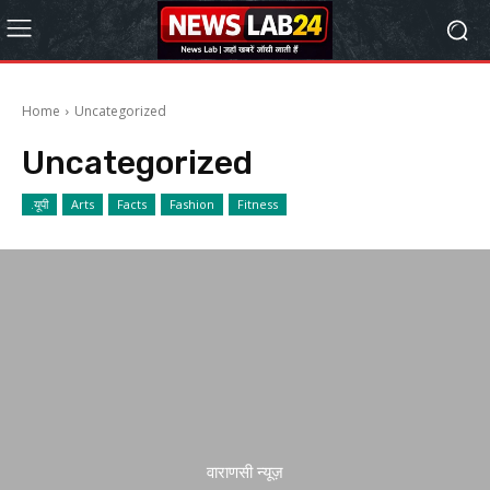
Home
Uncategorized
Uncategorized
.यूपी
Arts
Facts
Fashion
Fitness
वाराणसी न्यूज़