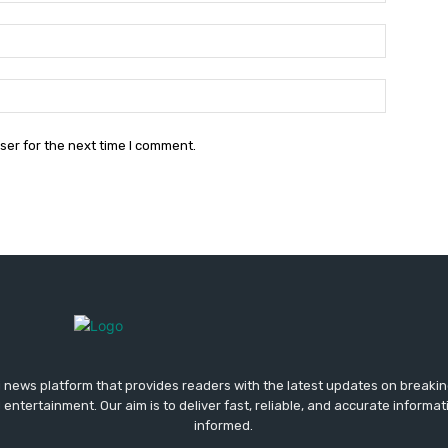
Email:*
Website:
ser for the next time I comment.
di news platform that provides readers with the latest updates on breaking
 entertainment. Our aim is to deliver fast, reliable, and accurate informa
informed.