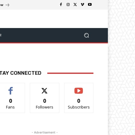
ow
्य
TAY CONNECTED
0
0
0
Fans
Followers
Subscribers
- Advertisement -