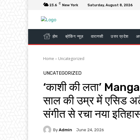
C
23.6
New York
Saturday, August 8, 2026
होम
ब्रेकिंग न्यूज़
वाराणसी
उत्तर प्रदेश
अ
Home
Uncategorized
UNCATEGORIZED
‘काशी की लता’ Mangal
साल की उम्र में एसिड अट
संगीत से रचा नया इतिहा
By
Admin
June 24, 2026