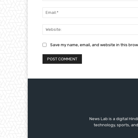
Save my name, email, and website in this brow
News Lab is a digital Hin
technology, sports, and