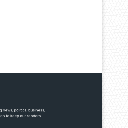
 news, politics, business,
tion to keep our readers