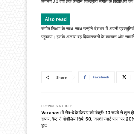
लगभग 30 वर्षों तक उन्होंने शास्त्रीय संगीत के विद्यार्थियो
Also read
संगीत शिक्षण के साथ-साथ उन्होंने देशभर में अपनी प्रस्तुति
पहुंचाया। इसके अलावा वह दिव्यांगजनों के कल्याण और सामाजिक
Facebook
Share
PREVIOUS ARTICLE
Varanasi में रोप-वे के किराए को मंजूरी: 10 रूपये से शुरू ह
सफर, कैंट से गोदौलिया सिर्फ ₹50, ‘काशी स्मार्ट पास’ पर 20
छूट