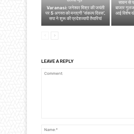
वाराणसी न्यूज़
सावन से पह
Varanasi: जनेश्वर मिश्र की जयंती
बाजार गुलजा
पर 5 अगस्त को मनाएगी ‘संकल्प दिवस’,
आई विशेष 
सपा ने शुरू की प्रदेशव्यापी तैयारियां
LEAVE A REPLY
Comment: