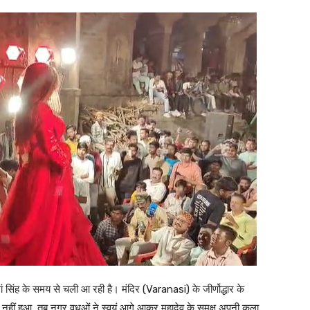
 सिंह के समय से चली आ रही है। मंदिर (Varanasi) के जीर्णोद्धार के
ार नहीं हुआ, तब नगर वधुओं ने स्वयं आगे आकर महादेव के समक्ष अपनी कला