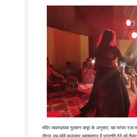
मंदिर व्यवस्थापक गुलशन कपूर के अनुसार, यह परंपरा रजा मां
दौरान जब कोई कलाकार महाश्मशान में प्रस्तुति देने को तैय