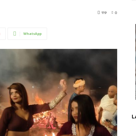
119
0
t
WhatsApp
L