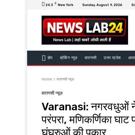
C
24.3
New York
Sunday, August 9, 2026
Si
होम
ब्रेकिंग न्यूज़
वाराणसी
उत्तर प्रदेश
अपर
Home
वाराणसी न्यूज़
वाराणसी न्यूज़
Varanasi: नगरवधुओं ने
परंपरा, मणिकर्णिका घाट प
घुंघरुओं की पुकार