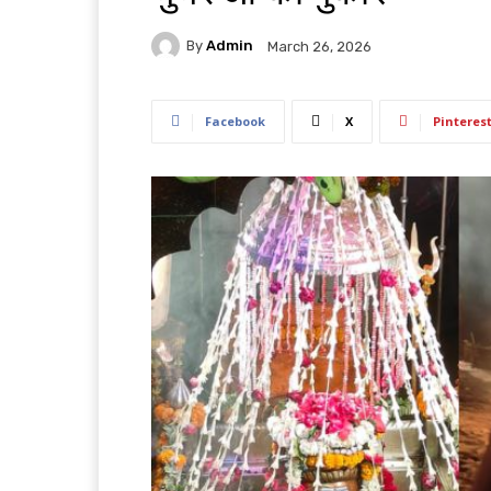
By
Admin
March 26, 2026
Facebook
X
Pinteres