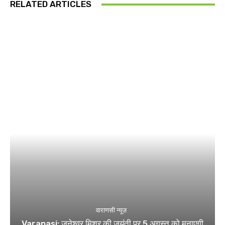
RELATED ARTICLES
वाराणसी न्यूज़
Varanasi: जनेश्वर मिश्र की जयंती पर 5 अगस्त को मनाएगी