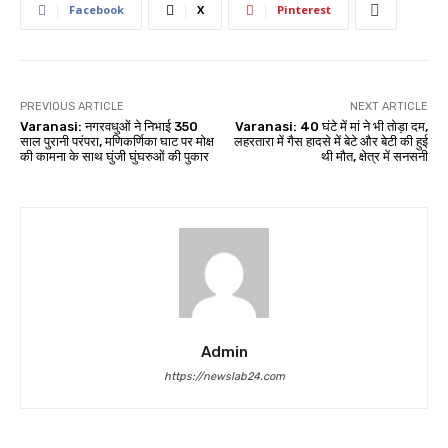
Facebook
X
Pinterest
PREVIOUS ARTICLE
NEXT ARTICLE
Varanasi: नगरवधुओं ने निभाई 350
Varanasi: 40 घंटे में मां ने भी तोड़ा दम,
साल पुरानी परंपरा, मणिकर्णिका घाट पर मोक्ष
लहरतारा में गैस हादसे में बेटे और बेटी की हुई
की कामना के साथ घुंजी घुंघरुओं की पुकार
थी मौत, क्षेत्र में सनसनी
Admin
https://newslab24.com