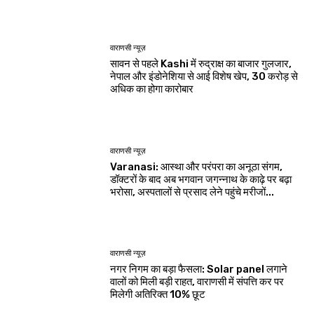
वाराणसी न्यूज़
सावन से पहले Kashi में रुद्राक्ष का बाजार गुलजार,
नेपाल और इंडोनेशिया से आई विशेष खेप, 30 करोड़ से
अधिक का होगा कारोबार
वाराणसी न्यूज़
Varanasi: आस्था और परंपरा का अनूठा संगम,
डॉक्टरों के बाद अब भगवान जगन्नाथ के काढ़े पर बढ़ा
भरोसा, अस्पतालों से प्रसाद लेने पहुंचे मरीजों...
वाराणसी न्यूज़
नगर निगम का बड़ा फैसला: Solar panel लगाने
वालों को मिली बड़ी राहत, वाराणसी में संपत्ति कर पर
मिलेगी अतिरिक्त 10% छूट