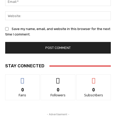
Web
Save my name, email, and website in this browser for the next
time I comment.
STAY CONNECTED
0
0
0
Fans
Followers
Subscribers
- Advertisement -