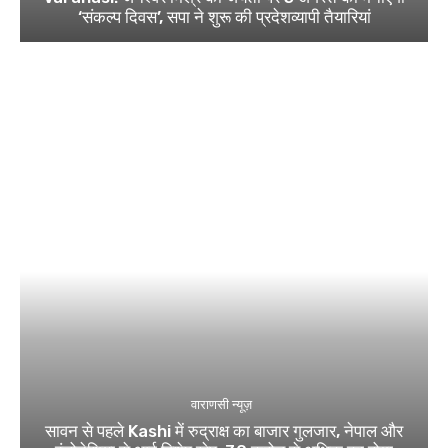
‘संकल्प दिवस’, सपा ने शुरू की प्रदेशव्यापी तैयारियां
वाराणसी न्यूज़
सावन से पहले Kashi में रुद्राक्ष का बाजार गुलजार, नेपाल और