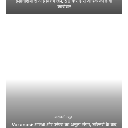
इंडोनेशिया से आई विशेष खेप, 30 करोड़ से अधिक का होगा
कारोबार
वाराणसी न्यूज़
Varanasi: आस्था और परंपरा का अनूठा संगम, डॉक्टरों के बाद