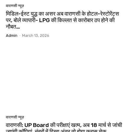
वाराणसी न्यूज़
मिडिल-ईस्ट युद्ध का असर अब वाराणसी के होटल-रेस्टोरेंट्स
पर, बोले व्यापारी- LPG की किल्लत से कारोबार ठप होने की
नौबत…
Admin
-
March 13, 2026
वाराणसी न्यूज़
वाराणसी: UP Board की परीक्षाएं खत्म, अब 18 मार्च से जांची
जाएंगी कॉपियां, नंबरों में दिखा अंतर तो होगा क्रास चेक