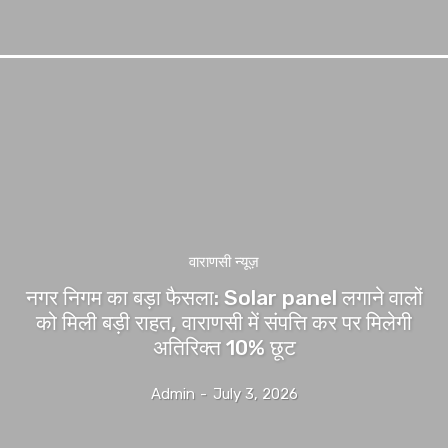
वाराणसी न्यूज़
नगर निगम का बड़ा फैसला: Solar panel लगाने वालों
को मिली बड़ी राहत, वाराणसी में संपत्ति कर पर मिलेगी
अतिरिक्त 10% छूट
Admin
-
July 3, 2026