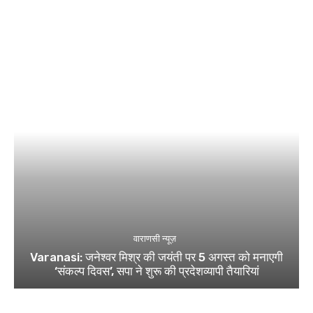
वाराणसी न्यूज़
Varanasi: जनेश्वर मिश्र की जयंती पर 5 अगस्त को मनाएगी
‘संकल्प दिवस’, सपा ने शुरू की प्रदेशव्यापी तैयारियां