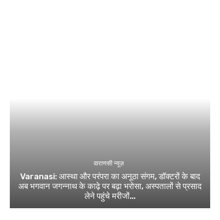
वाराणसी न्यूज़
Varanasi: आस्था और परंपरा का अनूठा संगम, डॉक्टरों के बाद
अब भगवान जगन्नाथ के काढ़े पर बढ़ा भरोसा, अस्पतालों से प्रसाद
लेने पहुंचे मरीजों...