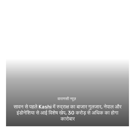
वाराणसी न्यूज़
सावन से पहले Kashi में रुद्राक्ष का बाजार गुलजार, नेपाल और
इंडोनेशिया से आई विशेष खेप, 30 करोड़ से अधिक का होगा
कारोबार