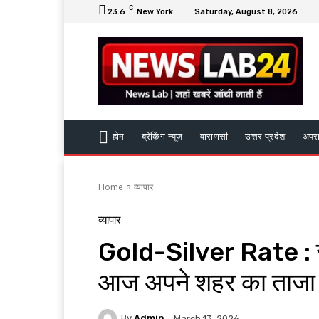
C
23.6
New York
Saturday, August 8, 2026
होम
ब्रेकिंग न्यूज़
वाराणसी
उत्तर प्रदेश
अपर
Home
व्यापार
व्यापार
Gold-Silver Rate : सोने
आज अपने शहर का ताजा
By
Admin
March 13, 2026