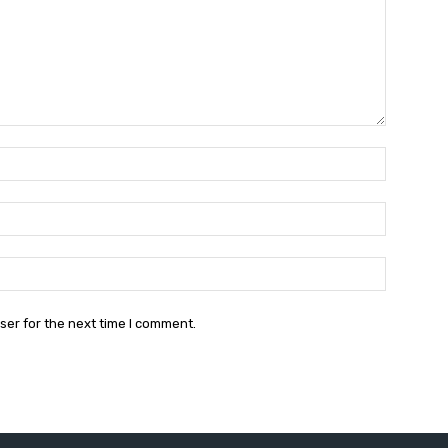
Name:*
Email:*
Website:
ser for the next time I comment.