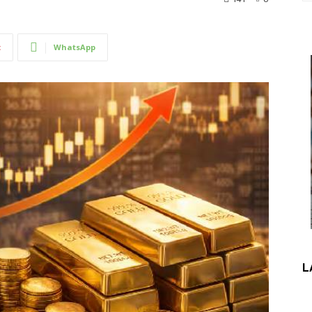
t
WhatsApp
L