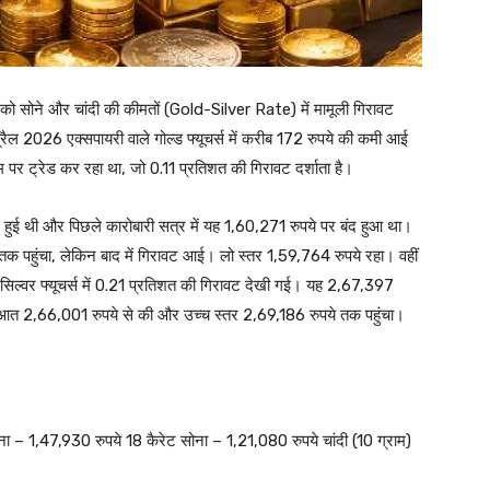
 को सोने और चांदी की कीमतों (Gold-Silver Rate) में मामूली गिरावट
ैल 2026 एक्सपायरी वाले गोल्ड फ्यूचर्स में करीब 172 रुपये की कमी आई
पर ट्रेड कर रहा था, जो 0.11 प्रतिशत की गिरावट दर्शाता है।
हुई थी और पिछले कारोबारी सत्र में यह 1,60,271 रुपये पर बंद हुआ था।
तक पहुंचा, लेकिन बाद में गिरावट आई। लो स्तर 1,59,764 रुपये रहा। वहीं
सिल्वर फ्यूचर्स में 0.21 प्रतिशत की गिरावट देखी गई। यह 2,67,397
ुरुआत 2,66,001 रुपये से की और उच्च स्तर 2,69,186 रुपये तक पहुंचा।
ा – 1,47,930 रुपये 18 कैरेट सोना – 1,21,080 रुपये चांदी (10 ग्राम)