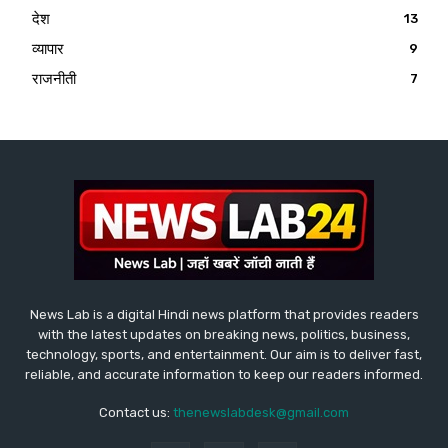
देश
13
व्यापार
9
राजनीती
7
News Lab is a digital Hindi news platform that provides readers
with the latest updates on breaking news, politics, business,
technology, sports, and entertainment. Our aim is to deliver fast,
reliable, and accurate information to keep our readers informed.
Contact us:
thenewslabdesk@gmail.com