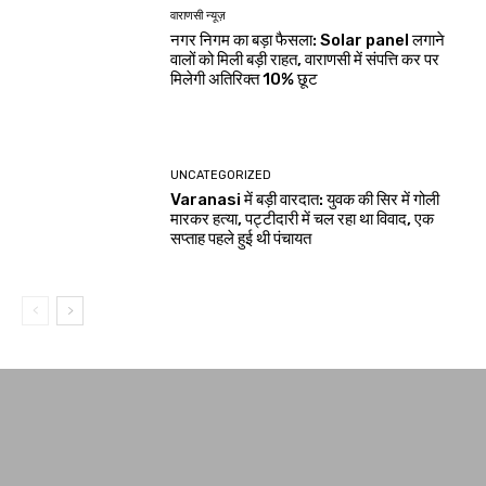
वाराणसी न्यूज़
नगर निगम का बड़ा फैसला: Solar panel लगाने
वालों को मिली बड़ी राहत, वाराणसी में संपत्ति कर पर
मिलेगी अतिरिक्त 10% छूट
UNCATEGORIZED
Varanasi में बड़ी वारदात: युवक की सिर में गोली
मारकर हत्या, पट्टीदारी में चल रहा था विवाद, एक
सप्ताह पहले हुई थी पंचायत