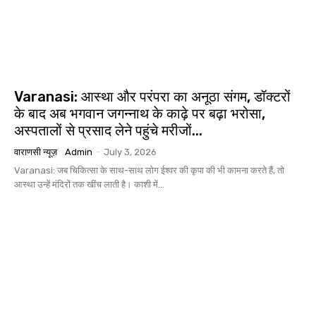
Varanasi: आस्था और परंपरा का अनूठा संगम, डॉक्टरों
के बाद अब भगवान जगन्नाथ के काढ़े पर बढ़ा भरोसा,
अस्पतालों से प्रसाद लेने पहुंचे मरीजों...
वाराणसी न्यूज़
Admin
-
July 3, 2026
Varanasi: जब चिकित्सा के साथ-साथ लोग ईश्वर की कृपा की भी कामना करते हैं, तो
आस्था उन्हें मंदिरों तक खींच लाती है। काशी में...