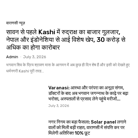
वाराणसी न्यूज़
सावन से पहले Kashi में रुद्राक्ष का बाजार गुलजार,
नेपाल और इंडोनेशिया से आई विशेष खेप, 30 करोड़ से
अधिक का होगा कारोबार
Admin
-
July 3, 2026
भगवान शिव के प्रिय श्रावण मास के आगमन में अब कुछ ही दिन शेष हैं और इसी को देखते हुए
धर्मनगरी Kashi पूरी तरह...
Varanasi: आस्था और परंपरा का अनूठा संगम,
डॉक्टरों के बाद अब भगवान जगन्नाथ के काढ़े पर बढ़ा
भरोसा, अस्पतालों से प्रसाद लेने पहुंचे मरीजों...
July 3, 2026
नगर निगम का बड़ा फैसला: Solar panel लगाने
वालों को मिली बड़ी राहत, वाराणसी में संपत्ति कर पर
मिलेगी अतिरिक्त 10% छूट