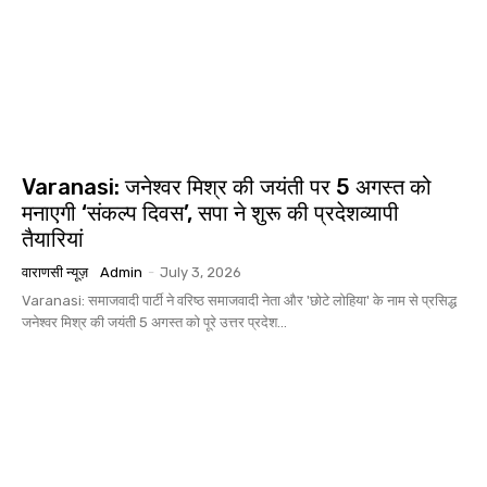
Varanasi: जनेश्वर मिश्र की जयंती पर 5 अगस्त को
मनाएगी ‘संकल्प दिवस’, सपा ने शुरू की प्रदेशव्यापी
तैयारियां
वाराणसी न्यूज़
Admin
-
July 3, 2026
Varanasi: समाजवादी पार्टी ने वरिष्ठ समाजवादी नेता और 'छोटे लोहिया' के नाम से प्रसिद्ध
जनेश्वर मिश्र की जयंती 5 अगस्त को पूरे उत्तर प्रदेश...