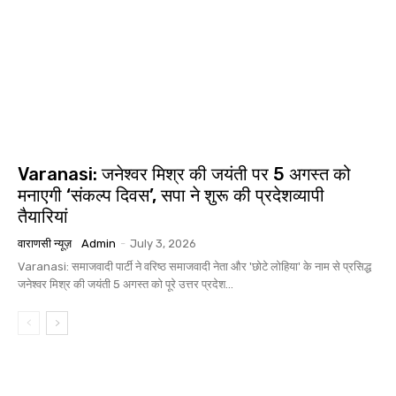
Varanasi: जनेश्वर मिश्र की जयंती पर 5 अगस्त को
मनाएगी ‘संकल्प दिवस’, सपा ने शुरू की प्रदेशव्यापी
तैयारियां
वाराणसी न्यूज़
Admin
-
July 3, 2026
Varanasi: समाजवादी पार्टी ने वरिष्ठ समाजवादी नेता और 'छोटे लोहिया' के नाम से प्रसिद्ध
जनेश्वर मिश्र की जयंती 5 अगस्त को पूरे उत्तर प्रदेश...