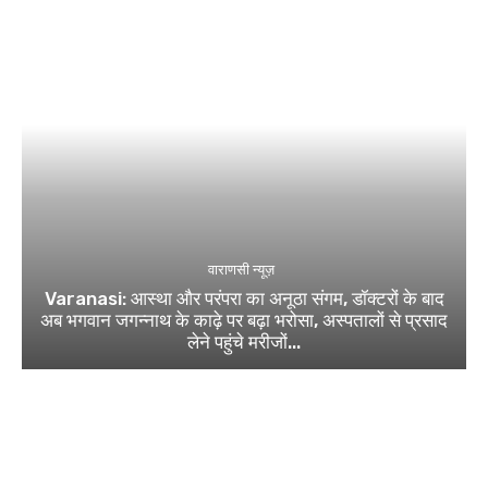
वाराणसी न्यूज़
Varanasi: आस्था और परंपरा का अनूठा संगम, डॉक्टरों के बाद
अब भगवान जगन्नाथ के काढ़े पर बढ़ा भरोसा, अस्पतालों से प्रसाद
लेने पहुंचे मरीजों...