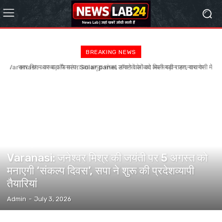
BREAKING NEWS
नगर निगम का बड़ा फैसला: Solar panel लगाने वालों को मिली बड़ी राहत, वाराणसी में
संपत्ति कर पर मिलेगी अतिरिक्त 10% छूट
वाराणसी न्यूज़
Varanasi: जनेश्वर मिश्र की जयंती पर 5 अगस्त को
मनाएगी ‘संकल्प दिवस’, सपा ने शुरू की प्रदेशव्यापी
तैयारियां
Admin
-
July 3, 2026