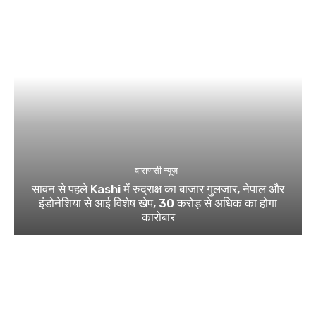
वाराणसी न्यूज़
सावन से पहले Kashi में रुद्राक्ष का बाजार गुलजार, नेपाल और
इंडोनेशिया से आई विशेष खेप, 30 करोड़ से अधिक का होगा
कारोबार