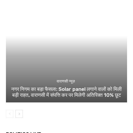
वाराणसी न्यूज़
नगर निगम का बड़ा फैसला: Solar panel लगाने वालों को मिली
बड़ी राहत, वाराणसी में संपत्ति कर पर मिलेगी अतिरिक्त 10% छूट