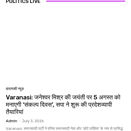
POLITICS LIVE
वाराणसी न्यूज़
Varanasi: जनेश्वर मिश्र की जयंती पर 5 अगस्त को
मनाएगी ‘संकल्प दिवस’, सपा ने शुरू की प्रदेशव्यापी
तैयारियां
Admin
-
July 3, 2026
Varanasi: समाजवादी पार्टी ने वरिष्ठ समाजवादी नेता और 'छोटे लोहिया' के नाम से प्रसिद्ध