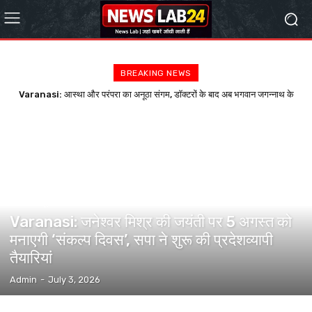
BREAKING NEWS
Varanasi: आस्था और परंपरा का अनूठा संगम, डॉक्टरों के बाद अब भगवान जगन्नाथ के
काढ़े पर बढ़ा भरोसा, अस्पतालों से प्रसाद लेने पहुंचे मरीजों...
वाराणसी न्यूज़
Varanasi: जनेश्वर मिश्र की जयंती पर 5 अगस्त को
मनाएगी ‘संकल्प दिवस’, सपा ने शुरू की प्रदेशव्यापी
तैयारियां
Admin
-
July 3, 2026