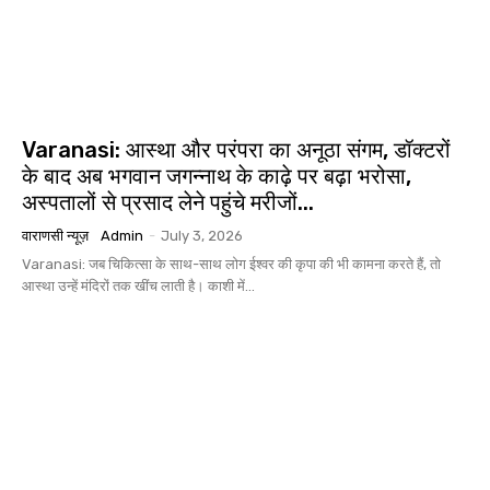
Varanasi: आस्था और परंपरा का अनूठा संगम, डॉक्टरों
के बाद अब भगवान जगन्नाथ के काढ़े पर बढ़ा भरोसा,
अस्पतालों से प्रसाद लेने पहुंचे मरीजों...
वाराणसी न्यूज़
Admin
-
July 3, 2026
Varanasi: जब चिकित्सा के साथ-साथ लोग ईश्वर की कृपा की भी कामना करते हैं, तो
आस्था उन्हें मंदिरों तक खींच लाती है। काशी में...