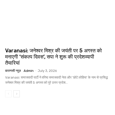
Varanasi: जनेश्वर मिश्र की जयंती पर 5 अगस्त को
मनाएगी ‘संकल्प दिवस’, सपा ने शुरू की प्रदेशव्यापी
तैयारियां
वाराणसी न्यूज़
Admin
-
July 3, 2026
Varanasi: समाजवादी पार्टी ने वरिष्ठ समाजवादी नेता और 'छोटे लोहिया' के नाम से प्रसिद्ध
जनेश्वर मिश्र की जयंती 5 अगस्त को पूरे उत्तर प्रदेश...