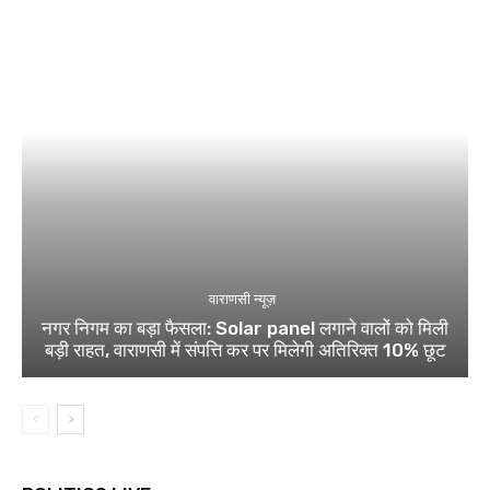
वाराणसी न्यूज़
नगर निगम का बड़ा फैसला: Solar panel लगाने वालों को मिली
बड़ी राहत, वाराणसी में संपत्ति कर पर मिलेगी अतिरिक्त 10% छूट