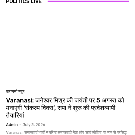
POLITICS LIVE
वाराणसी न्यूज़
Varanasi: जनेश्वर मिश्र की जयंती पर 5 अगस्त को
मनाएगी ‘संकल्प दिवस’, सपा ने शुरू की प्रदेशव्यापी
तैयारियां
Admin
-
July 3, 2026
Varanasi: समाजवादी पार्टी ने वरिष्ठ समाजवादी नेता और 'छोटे लोहिया' के नाम से प्रसिद्ध