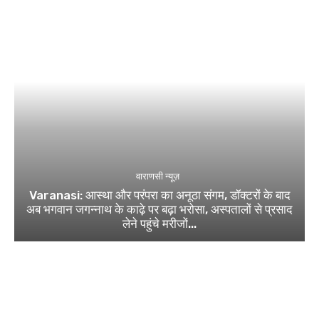
वाराणसी न्यूज़
Varanasi: आस्था और परंपरा का अनूठा संगम, डॉक्टरों के बाद
अब भगवान जगन्नाथ के काढ़े पर बढ़ा भरोसा, अस्पतालों से प्रसाद
लेने पहुंचे मरीजों...