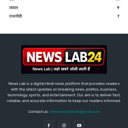
व्यापार
9
राजनीती
7
News Lab is a digital Hindi news platform that provides readers
with the latest updates on breaking news, politics, business,
technology, sports, and entertainment. Our aim is to deliver fast,
reliable, and accurate information to keep our readers informed.
Contact us:
thenewslabdesk@gmail.com