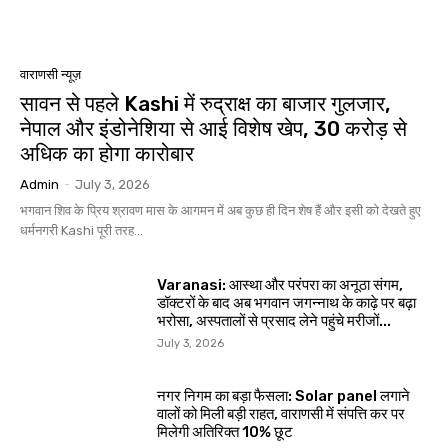
वाराणसी न्यूज़
सावन से पहले Kashi में रुद्राक्ष का बाजार गुलजार,
नेपाल और इंडोनेशिया से आई विशेष खेप, 30 करोड़ से
अधिक का होगा कारोबार
Admin
-
July 3, 2026
भगवान शिव के प्रिय श्रावण मास के आगमन में अब कुछ ही दिन शेष हैं और इसी को देखते हुए
धर्मनगरी Kashi पूरी तरह...
Varanasi: आस्था और परंपरा का अनूठा संगम,
डॉक्टरों के बाद अब भगवान जगन्नाथ के काढ़े पर बढ़ा
भरोसा, अस्पतालों से प्रसाद लेने पहुंचे मरीजों...
July 3, 2026
नगर निगम का बड़ा फैसला: Solar panel लगाने
वालों को मिली बड़ी राहत, वाराणसी में संपत्ति कर पर
मिलेगी अतिरिक्त 10% छूट