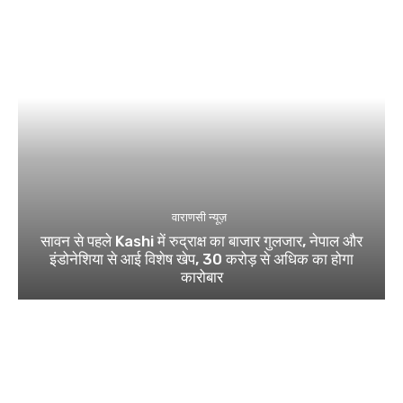
वाराणसी न्यूज़
सावन से पहले Kashi में रुद्राक्ष का बाजार गुलजार, नेपाल और
इंडोनेशिया से आई विशेष खेप, 30 करोड़ से अधिक का होगा
कारोबार