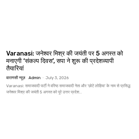
Varanasi: जनेश्वर मिश्र की जयंती पर 5 अगस्त को
मनाएगी ‘संकल्प दिवस’, सपा ने शुरू की प्रदेशव्यापी
तैयारियां
वाराणसी न्यूज़
Admin
-
July 3, 2026
Varanasi: समाजवादी पार्टी ने वरिष्ठ समाजवादी नेता और 'छोटे लोहिया' के नाम से प्रसिद्ध
जनेश्वर मिश्र की जयंती 5 अगस्त को पूरे उत्तर प्रदेश...